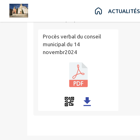
Contenu
Menu
Recherche
Pied de page
ACTUALITÉS
Publié le
20/12/2024 à 15:15
Procès verbal du conseil
municipal du 14
novembr2024