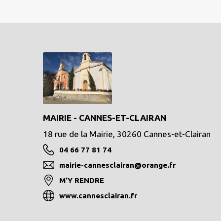
MAIRIE - CANNES-ET-CLAIRAN
18 rue de la Mairie, 30260 Cannes-et-Clairan
04 66 77 81 74
mairie-cannesclairan@orange.fr
M'Y RENDRE
www.cannesclairan.fr