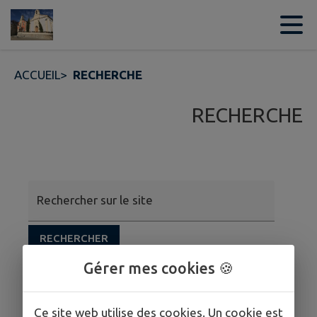
Contenu
Menu
Recherche
Pied de page
ACCUEIL
>
RECHERCHE
RECHERCHE
Rechercher sur le site
RECHERCHER
Gérer mes cookies 🍪
Ce site web utilise des cookies. Un cookie est