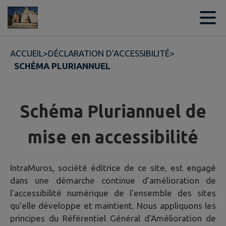
Contenu
Menu
Recherche
Pied de page
ACCUEIL
>
DÉCLARATION D'ACCESSIBILITÉ
>
SCHÉMA PLURIANNUEL
Schéma Pluriannuel de
mise en accessibilité
IntraMuros, société éditrice de ce site, est engagé
dans une démarche continue d'amélioration de
l'accessibilité numérique de l'ensemble des sites
qu'elle développe et maintient. Nous appliquons les
principes du Référentiel Général d'Amélioration de