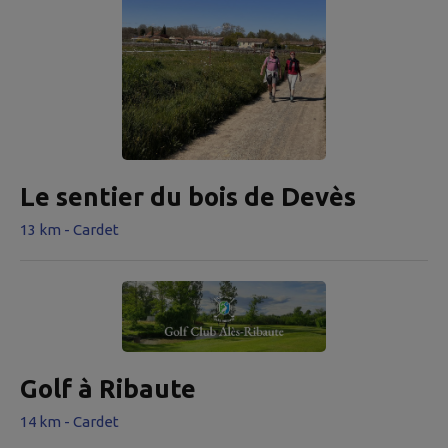
Le sentier du bois de Devès
13 km - Cardet
Golf à Ribaute
14 km - Cardet