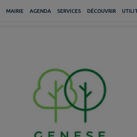
ateur d'extérieur
MAIRIE
AGENDA
SERVICES
DÉCOUVRIR
UTIL