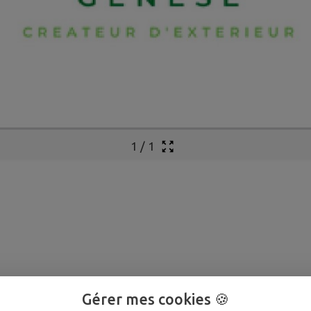
1
/
1
Gérer mes cookies 🍪