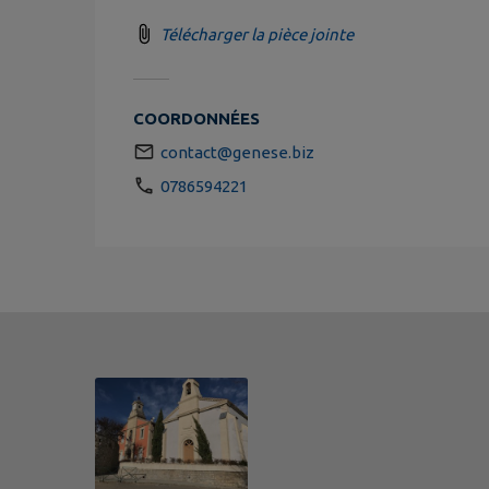
Télécharger la pièce jointe
COORDONNÉES
contact@genese.biz
0786594221