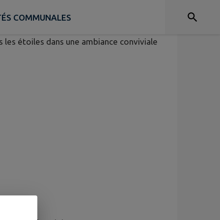
ITÉS COMMUNALES
s les étoiles dans une ambiance conviviale