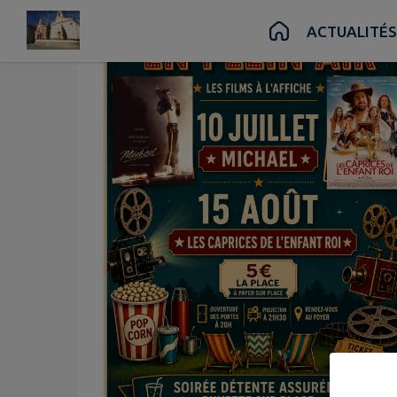
Contenu
Menu
Recherche
Pied de page
ACTUALITÉS