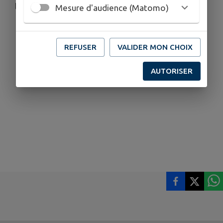
l’origine de cette soirée.
Mesure d'audience (Matomo)
REFUSER
VALIDER MON CHOIX
AUTORISER