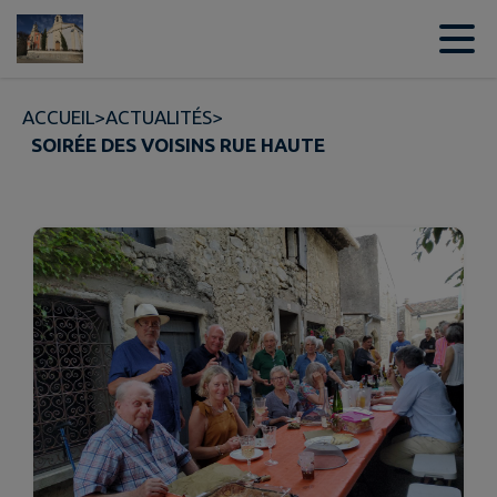
Contenu
Menu
Recherche
Pied de page
ACCUEIL
>
ACTUALITÉS
>
SOIRÉE DES VOISINS RUE HAUTE