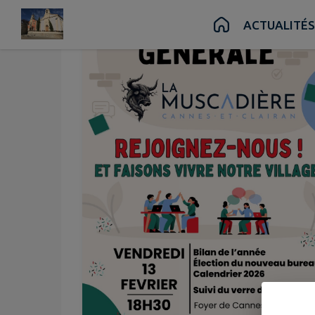
Contenu
Menu
Recherche
Pied de page
ACTUALITÉS